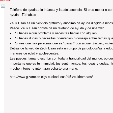
Teléfono de ayuda a la infancia y la adolescencia. Si eres menor o c
ayuda...Tú hablas
Zeuk Esan es un Servicio gratuito y anónimo de ayuda dirigido a niños
Vasco. Zeuk Esan consta de un teléfono de ayuda y de una web.
• Si tienes algún problema y necesitas hablar con alguien
• Si tienes dudas o necesitas orientación o consejo sobre temas que
• Si ves que hay personas que se "pasan" con alguien (acoso, violenci
Detrás de la web de Zeuk Esan está un grupo de psicólogos/as y educ
menores de edad y adolescentes.
Les puedes llamar o escribir con toda la tranquilidad del mundo, por
importante que es tu intimidad, tus sentimientos, tus ideas y dudas. 
mucho interés, e intentaran echarte una mano.
http://www.gizartelan.ejgv.euskadi.eus/r45-zeukhome/es/