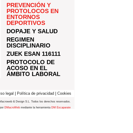
PREVENCIÓN Y
PROTOLOCOS EN
ENTORNOS
DEPORTIVOS
DOPAJE Y SALUD
REGIMEN
DISCIPLINARIO
ZUEK ESAN 116111
PROTOCOLO DE
ACOSO EN EL
ÁMBITO LABORAL
so legal
|
Política de privacidad
|
Cookies
Macroweb & Design S.L. Todos los derechos reservados.
 por
DMacroWeb
mediante la herramienta
DM Escaparate