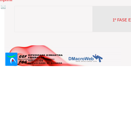
1º FASE