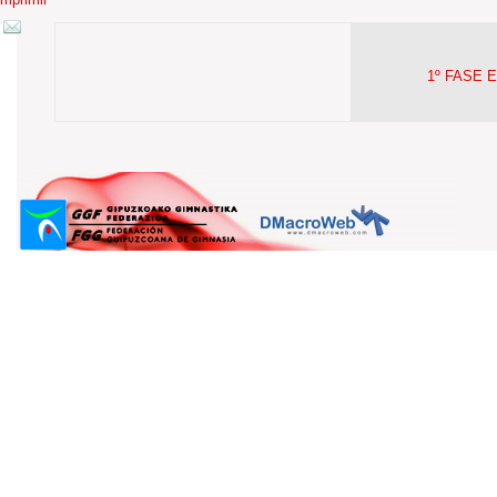
1º FASE