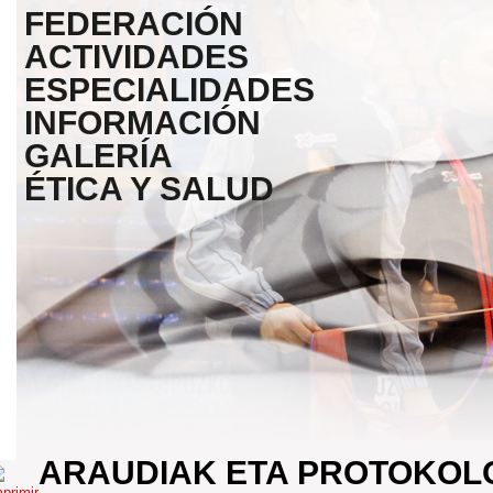
FEDERACIÓN
ACTIVIDADES
ESPECIALIDADES
INFORMACIÓN
GALERÍA
ÉTICA Y SALUD
ARAUDIAK ETA PROTOKOL