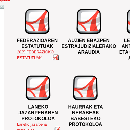
FEDERAZIOAREN
AUZIEN EBAZPEN
LE
ESTATUTUAK
ESTRAJUDIZIALERAKO
AN
ARAUDIA
ETA
2025 FEDERAZIOKO
ESTATUTUAK
LANEKO
HAURRAK ETA
JAZARPENAREN
NERABEAK
PROTOKOLOA
BABESTEKO
PROTOKOLOA
Laneko jazarpena