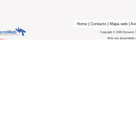
Home
|
Contacto
|
Mapa web
|
Avi
Copyright © 2009 Dynamic 
Web site desarrollado