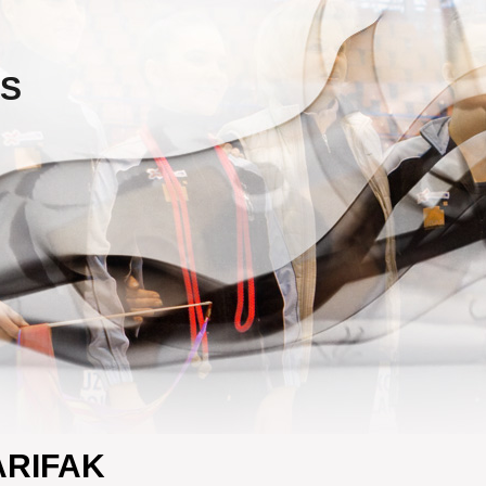
ES
ARIFAK