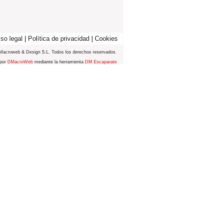
so legal
|
Política de privacidad
|
Cookies
Macroweb & Design S.L. Todos los derechos reservados.
 por
DMacroWeb
mediante la herramienta
DM Escaparate