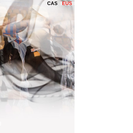
CAS
EUS