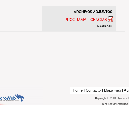
ARCHIVOS ADJUNTOS:
PROGRAMA LICENCIAS
[23151Kbs.]
Home
|
Contacto
|
Mapa web
|
Avi
Copyright © 2009 Dynamic 
Web site desarrollado