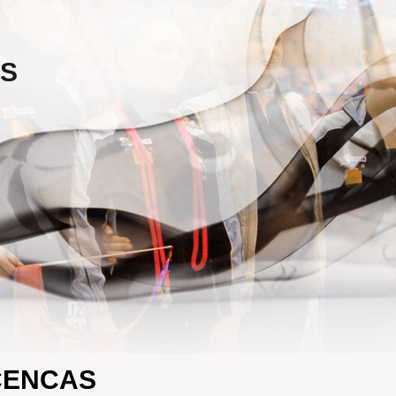
ES
CENCAS