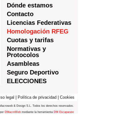
Dónde estamos
Contacto
Licencias Federativas
Homologación RFEG
Cuotas y tarifas
Normativas y
Protocolos
Asambleas
Seguro Deportivo
ELECCIONES
so legal
|
Política de privacidad
|
Cookies
Macroweb & Design S.L. Todos los derechos reservados.
 por
DMacroWeb
mediante la herramienta
DM Escaparate