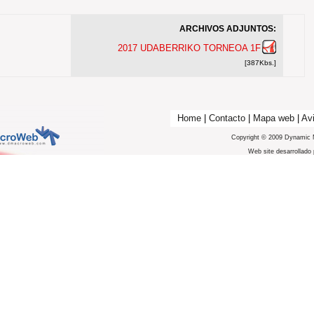
ARCHIVOS ADJUNTOS:
2017 UDABERRIKO TORNEOA 1F
[387Kbs.]
Home
|
Contacto
|
Mapa web
|
Avi
Copyright © 2009 Dynamic 
Web site desarrollado