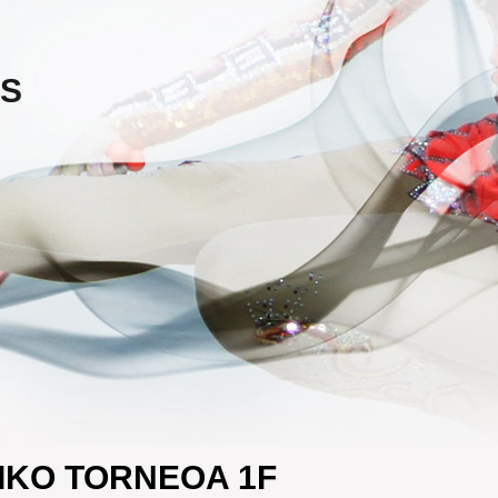
ES
IKO TORNEOA 1F