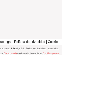
so legal
|
Política de privacidad
|
Cookies
Macroweb & Design S.L. Todos los derechos reservados.
 por
DMacroWeb
mediante la herramienta
DM Escaparate