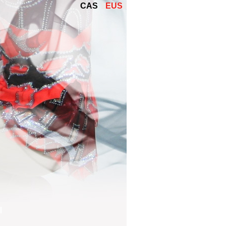
CAS
EUS