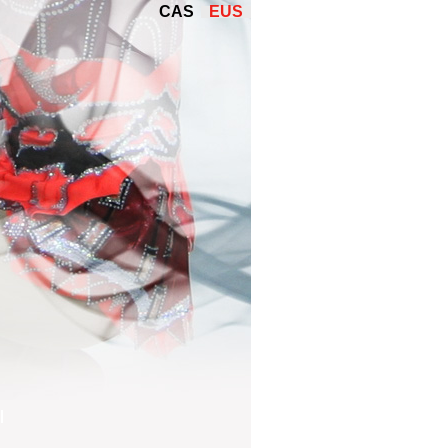
CAS
EUS