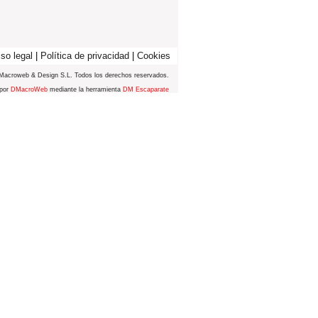
so legal
|
Política de privacidad
|
Cookies
Macroweb & Design S.L. Todos los derechos reservados.
 por
DMacroWeb
mediante la herramienta
DM Escaparate