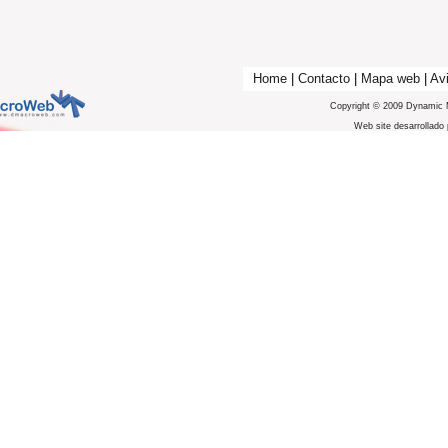
Home
|
Contacto
|
Mapa web
|
Avi
Copyright © 2009 Dynamic 
Web site desarrollado