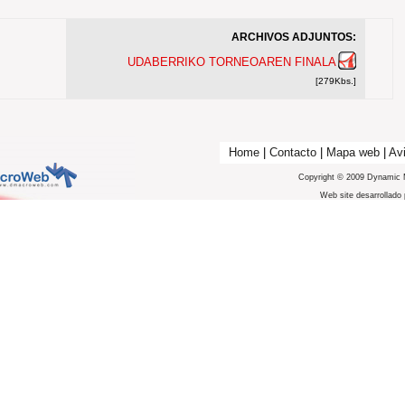
ARCHIVOS ADJUNTOS:
UDABERRIKO TORNEOAREN FINALA
[279Kbs.]
Home
|
Contacto
|
Mapa web
|
Avi
Copyright © 2009 Dynamic 
Web site desarrollado