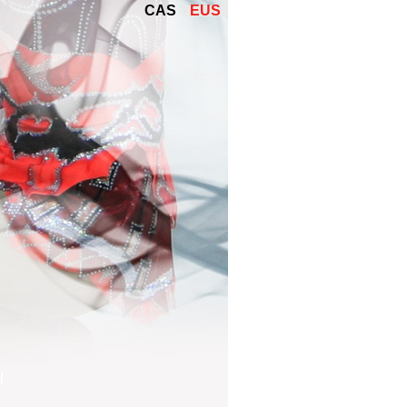
CAS
EUS