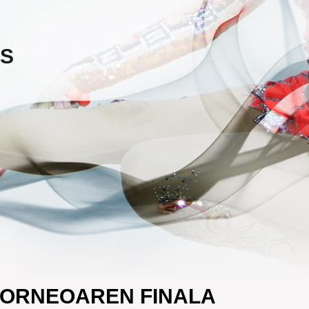
ES
TORNEOAREN FINALA