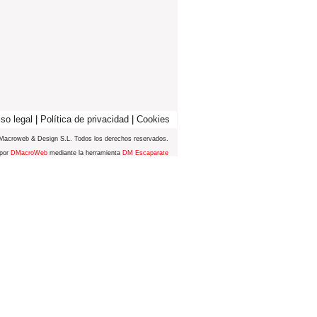
so legal
|
Política de privacidad
|
Cookies
Macroweb & Design S.L. Todos los derechos reservados.
 por
DMacroWeb
mediante la herramienta
DM Escaparate