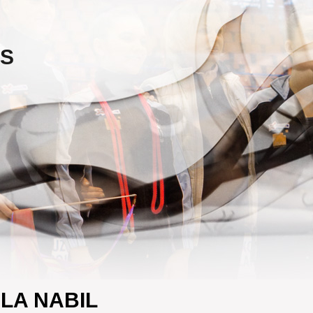
ES
LA NABIL